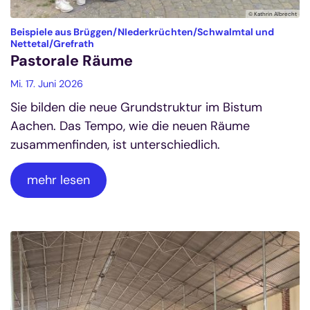
© Kathrin Albrecht
Beispiele aus Brüggen/NIederkrüchten/Schwalmtal und
:
Nettetal/Grefrath
Pastorale Räume
Mi. 17. Juni 2026
Sie bilden die neue Grundstruktur im Bistum
Aachen. Das Tempo, wie die neuen Räume
zusammenfinden, ist unterschiedlich.
mehr lesen