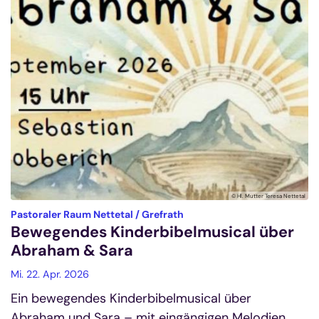
© Hl. Mutter Teresa Nettetal
:
Pastoraler Raum Nettetal / Grefrath
Bewegendes Kinderbibelmusical über
Abraham & Sara
Mi. 22. Apr. 2026
Ein bewegendes Kinderbibelmusical über
Abraham und Sara – mit eingängigen Melodien,