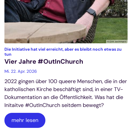
© Dirk Jochmann
Die Initiative hat viel erreicht, aber es bleibt noch etwas zu
:
tun
Vier Jahre #OutInChurch
Mi. 22. Apr. 2026
2022 gingen über 100 queere Menschen, die in der
katholischen Kirche beschäftigt sind, in einer TV-
Dokumentation an die Öffentlichkeit. Was hat die
Initaitve #OutInChurch seitdem bewegt?
mehr lesen