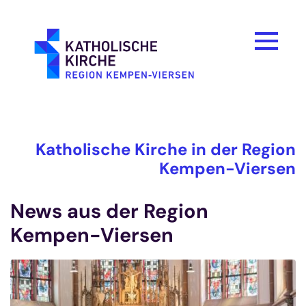
Zum Inhalt springen
Katholische Kirche in der Region
Kempen-Viersen
News aus der Region
Kempen-Viersen