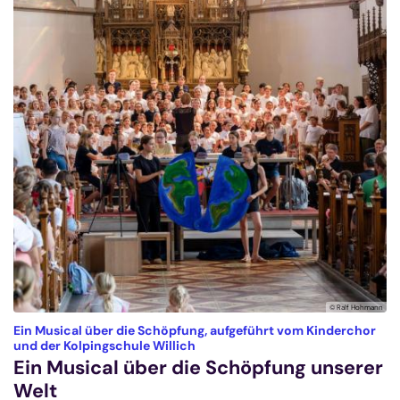
© Ralf Hohmann
Ein Musical über die Schöpfung, aufgeführt vom Kinderchor
:
und der Kolpingschule Willich
Ein Musical über die Schöpfung unserer
Welt