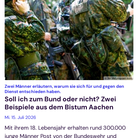
© 7AV 7AV/unsplash.com
Zwei Männer erläutern, warum sie sich für und gegen den
:
Dienst entschieden haben.
Soll ich zum Bund oder nicht? Zwei
Beispiele aus dem Bistum Aachen
Mi. 15. Juli 2026
Mit ihrem 18. Lebensjahr erhalten rund 300.000
junge Männer Post von der Bundeswehr und