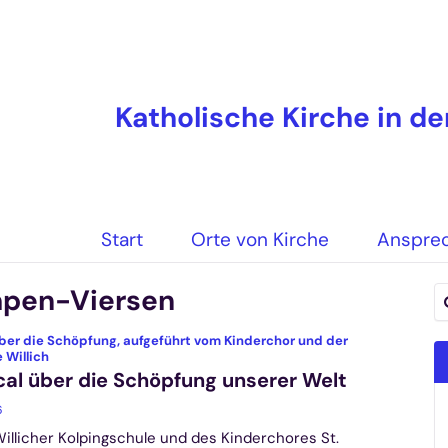
Katholische Kirche in d
Start
Orte von Kirche
Anspre
mpen-Viersen
Su
über die Schöpfung, aufgeführt vom Kinderchor und der
:
 Willich
cal über die Schöpfung unserer Welt
6
Willicher Kolpingschule und des Kinderchores St.