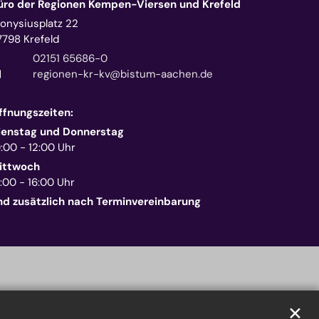
üro der Regionen Kempen-Viersen und Krefeld
ionysiusplatz 22
7798
Krefeld
02151 65686-0
regionen-kr-kv@bistum-aachen.de
ffnungszeiten:
ienstag und Donnerstag
0:00 - 12:00 Uhr
ittwoch
:00 - 16:00 Uhr
nd zusätzlich nach Terminvereinbarung
✕