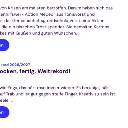
 von Krisen am meisten betroffen. Darum haben sich das
nhilfswerk Action Medeor aus Tönisvorst und
r der Gemeinschaftsgrundschule Vorst eine Aktion
 die ein bisschen Trost spendet. Sie bemalten Kartons
rkes mit Grüßen und guten Wünschen.
en
:
ekord 2026/2027
ocken, fertig, Weltrekord!
6
 wie Yoga, das hört man immer wieder. Es beruhigt, hält
uf Trab und ist gut gegen steife Finger. Kreativ zu sein ist
ele. ...
en