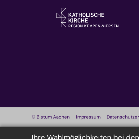
© Bistum Aachen
Impressum
Datenschutzer
Ihre Wahlmöglichkeiten bei de