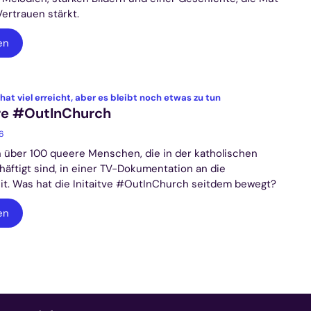
ertrauen stärkt.
en
:
 hat viel erreicht, aber es bleibt noch etwas zu tun
re #OutInChurch
26
 über 100 queere Menschen, die in der katholischen
häftigt sind, in einer TV-Dokumentation an die
eit. Was hat die Initaitve #OutInChurch seitdem bewegt?
en