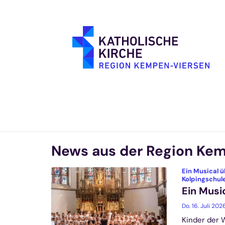
Zum Inhalt springen
News aus der Region Ke
Ein Musical 
Kolpingschule
Ein Musi
Do. 16. Juli 202
Kinder der 