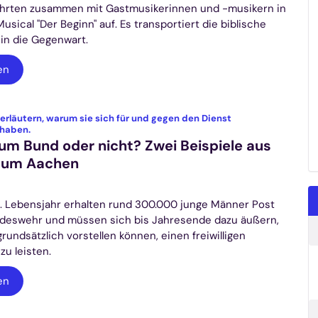
ührten zusammen mit Gastmusikerinnen und -musikern in
Musical "Der Beginn" auf. Es transportiert die biblische
in die Gegenwart.
en
erläutern, warum sie sich für und gegen den Dienst
:
haben.
 zum Bund oder nicht? Zwei Beispiele aus
tum Aachen
8. Lebensjahr erhalten rund 300.000 junge Männer Post
deswehr und müssen sich bis Jahresende dazu äußern,
grundsätzlich vorstellen können, einen freiwilligen
zu leisten.
en