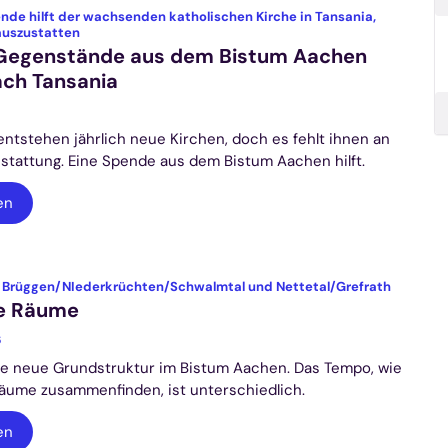
nde hilft der wachsenden katholischen Kirche in Tansania,
:
 auszustatten
 Gegenstände aus dem Bistum Aachen
ch Tansania
entstehen jährlich neue Kirchen, doch es fehlt ihnen an
sstattung. Eine Spende aus dem Bistum Aachen hilft.
en
:
s Brüggen/NIederkrüchten/Schwalmtal und Nettetal/Grefrath
le Räume
6
die neue Grundstruktur im Bistum Aachen. Das Tempo, wie
äume zusammenfinden, ist unterschiedlich.
en