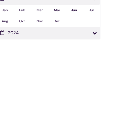
Jan
Feb
Mär
Mai
Jun
Jul
Aug
Okt
Nov
Dez
2024