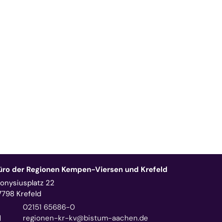
üro der Regionen Kempen-Viersen und Krefeld
ionysiusplatz 22
7798
Krefeld
02151 65686-0
regionen-kr-kv@bistum-aachen.de