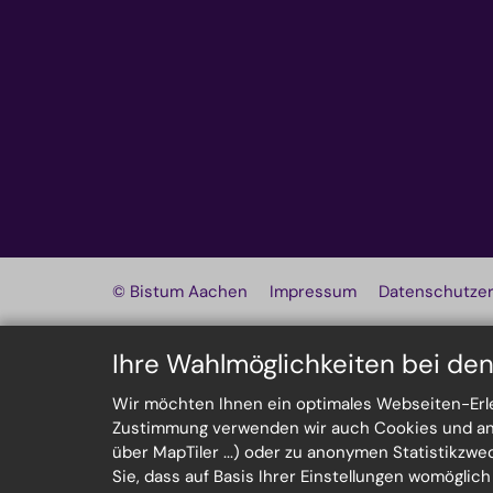
© Bistum Aachen
Impressum
Datenschutzer
Ihre Wahlmöglichkeiten bei de
Wir möchten Ihnen ein optimales Webseiten-Erleb
Zustimmung verwenden wir auch Cookies und ande
über MapTiler ...) oder zu anonymen Statistikzw
Sie, dass auf Basis Ihrer Einstellungen womöglic