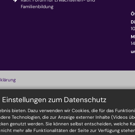
Kath. Forum für Erwachsenen- und
Familienbildung
Ö
D
1
M
14
u
klärung
n Einstellungen zum Datenschutz
nis bieten. Dazu verwenden wir Cookies, die für das Funktioni
re Technologien, die zur Anzeige externer Inhalte (Videos üb
ecken genutzt werden. Sie können selbst entscheiden, welche K
h nicht mehr alle Funktionalitäten der Seite zur Verfügung steh