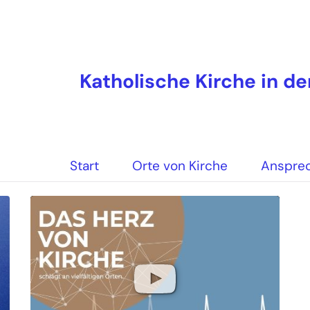
Katholische Kirche in d
Start
Orte von Kirche
Anspre