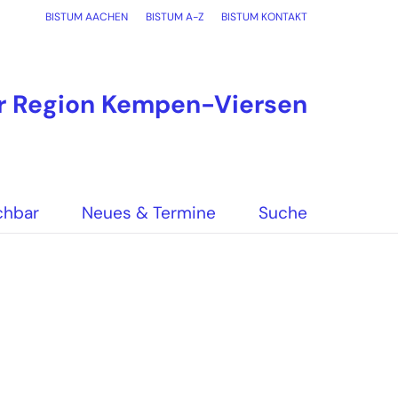
BISTUM AACHEN
BISTUM A-Z
BISTUM KONTAKT
er Region Kempen-Viersen
chbar
Neues & Termine
Suche