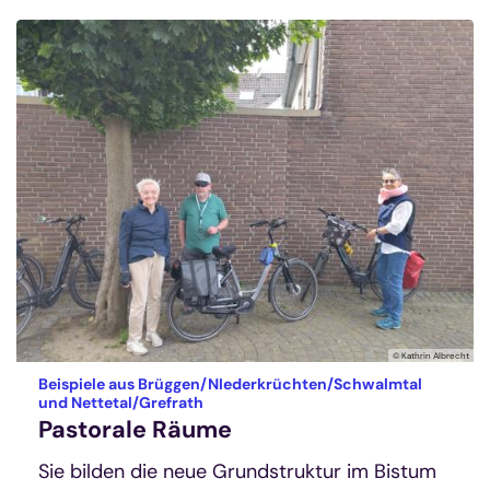
© Kathrin Albrecht
Beispiele aus Brüggen/NIederkrüchten/Schwalmtal
:
und Nettetal/Grefrath
Pastorale Räume
Sie bilden die neue Grundstruktur im Bistum