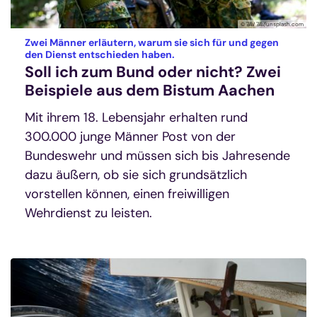
© 7AV 7AV/unsplash.com
Zwei Männer erläutern, warum sie sich für und gegen
:
den Dienst entschieden haben.
Soll ich zum Bund oder nicht? Zwei
Beispiele aus dem Bistum Aachen
Mit ihrem 18. Lebensjahr erhalten rund
300.000 junge Männer Post von der
Bundeswehr und müssen sich bis Jahresende
dazu äußern, ob sie sich grundsätzlich
vorstellen können, einen freiwilligen
Wehrdienst zu leisten.