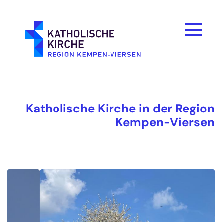
Zum Inhalt springen
Katholische Kirche in der Region
Kempen-Viersen