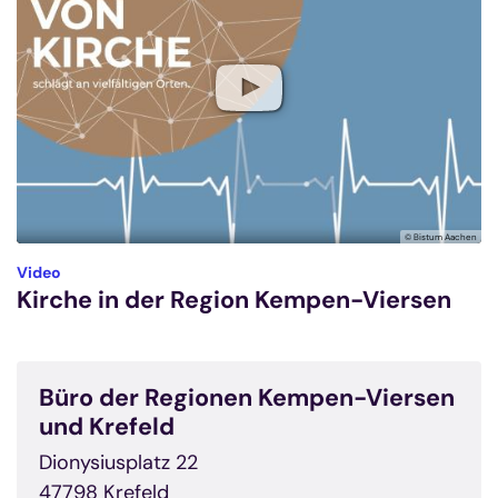
© Bistum Aachen
:
Video
Kirche in der Region Kempen-Viersen
Büro der Regionen Kempen-Viersen
und Krefeld
Dionysiusplatz 22
47798
Krefeld