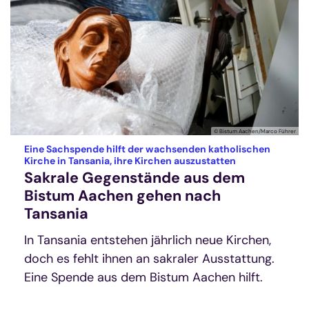
© Bistum Aachen/Marco Führer
Eine Sachspende hilft der wachsenden katholischen
:
Kirche in Tansania, ihre Kirchen auszustatten
Sakrale Gegenstände aus dem
Bistum Aachen gehen nach
Tansania
In Tansania entstehen jährlich neue Kirchen,
doch es fehlt ihnen an sakraler Ausstattung.
Eine Spende aus dem Bistum Aachen hilft.