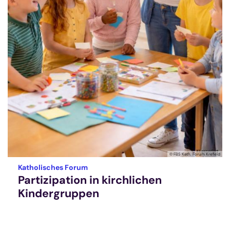
© FBS Kath. Forum Krefeld
:
Katholisches Forum
Partizipation in kirchlichen
Kindergruppen