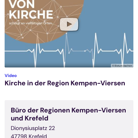
© Bistum Aachen
:
Video
Kirche in der Region Kempen-Viersen
Büro der Regionen Kempen-Viersen
und Krefeld
Dionysiusplatz 22
47798
Krefeld