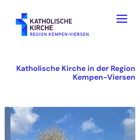
Zum Inhalt springen
Katholische Kirche in der Region
Kempen-Viersen