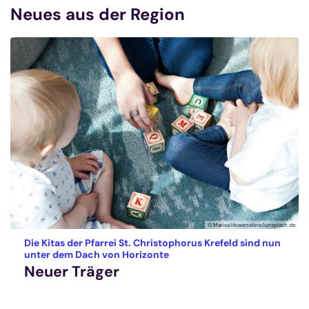
Neues aus der Region
© Marisa Howenstine/unsplash.de
Die Kitas der Pfarrei St. Christophorus Krefeld sind nun
:
unter dem Dach von Horizonte
Neuer Träger