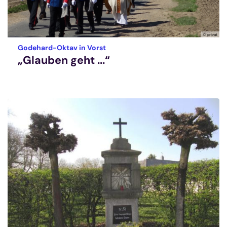
© privat
:
Godehard-Oktav in Vorst
„Glauben geht ...“