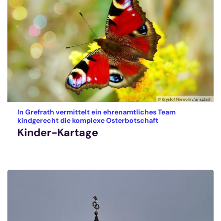
© Krystof Niewolny/unsplash
In Grefrath vermittelt ein ehrenamtliches Team
:
kindgerecht die komplexe Osterbotschaft
Kinder-Kartage