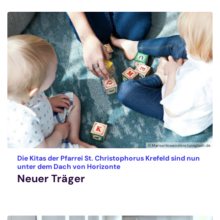
© Marisa Howenstine/unsplash.de
Die Kitas der Pfarrei St. Christophorus Krefeld sind nun
:
unter dem Dach von Horizonte
Neuer Träger