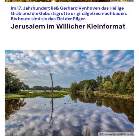
Im 17. Jahrhundert ließ Gerhard Vynhoven das Heilige
Grab und die Geburtsgrotte originalgetreu nachbauen.
:
Bis heute sind sie das Ziel der Pilger.
Jerusalem im Willicher Kleinformat
© Stephan Sprinz/Wikimedia