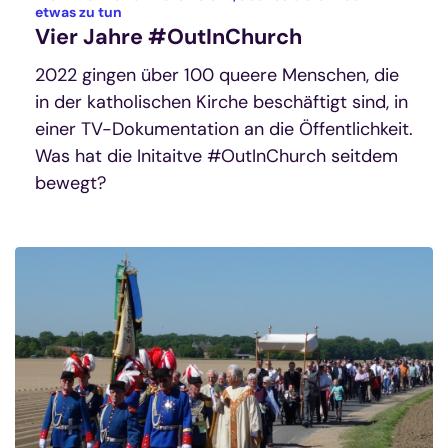
:
etwas zu tun
Vier Jahre #OutInChurch
2022 gingen über 100 queere Menschen, die
in der katholischen Kirche beschäftigt sind, in
einer TV-Dokumentation an die Öffentlichkeit.
Was hat die Initaitve #OutInChurch seitdem
bewegt?