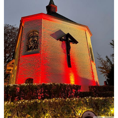
© Garnet Manecke