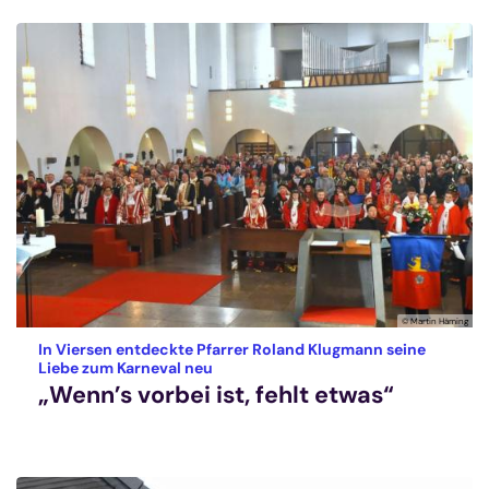
© Martin Häming
In Viersen entdeckte Pfarrer Roland Klugmann seine
:
Liebe zum Karneval neu
„Wenn’s vorbei ist, fehlt etwas“