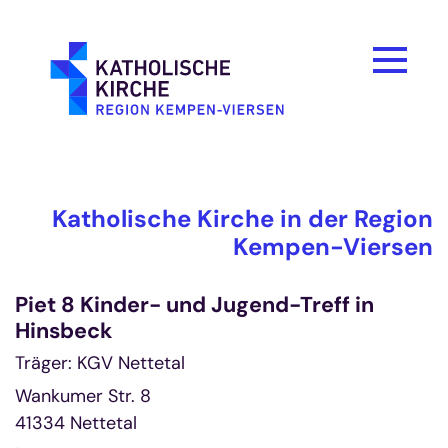
Zum Inhalt springen
Katholische Kirche in der Region
Kempen-Viersen
Piet 8 Kinder- und Jugend-Treff in
Hinsbeck
Träger: KGV Nettetal
Wankumer Str. 8
41334
Nettetal