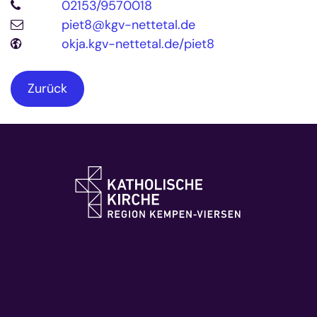
02153/9570018
piet8@kgv-nettetal.de
okja.kgv-nettetal.de/piet8
Zurück