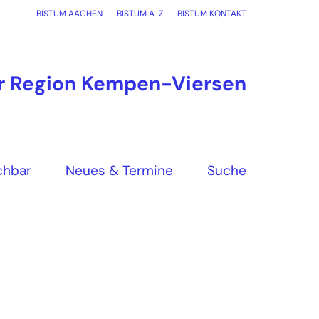
BISTUM AACHEN
BISTUM A-Z
BISTUM KONTAKT
er Region Kempen-Viersen
chbar
Neues & Termine
Suche