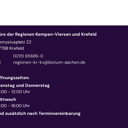
üro der Regionen Kempen-Viersen und Krefeld
ionysiusplatz 22
7798
Krefeld
02151 65686-0
regionen-kr-kv@bistum-aachen.de
ffnungszeiten:
ienstag und Donnerstag
0:00 - 12:00 Uhr
ittwoch
:00 - 16:00 Uhr
nd zusätzlich nach Terminvereinbarung