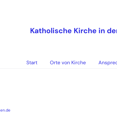
Katholische Kirche in d
Start
Orte von Kirche
Anspre
hen.de