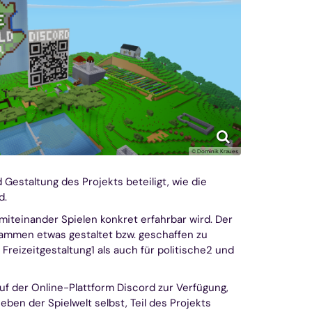
© Dominik Kraues
estaltung des Projekts beteiligt, wie die
d.
 miteinander Spielen konkret erfahrbar wird. Der
mmen etwas gestaltet bzw. geschaffen zu
 Freizeitgestaltung1 als auch für politische2 und
f der Online-Plattform Discord zur Verfügung,
ben der Spielwelt selbst, Teil des Projekts