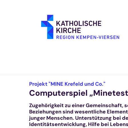
Zum Inhalt springen
:
Projekt "MINE Krefeld und Co."
Computerspiel „Minetest
Zugehörigkeit zu einer Gemeinschaft, s
Beziehungen sind wesentliche Element
junger Menschen. Unterstützung bei de
Identitätsentwicklung, Hilfe bei Leben