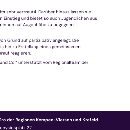
ts sehr vertraut4. Darüber hinaus lassen sie
n Einstieg und bietet so auch Jugendlichen aus
mer:innen auf Augenhöhe zu begegnen.
n Grund auf partizipativ angelegt. Die
bis hin zu Erstellung eines gemeinsamen
rauf reagieren.
 und Co.“ unterstützt vom Regionalteam der
.
üro der Regionen Kempen-Viersen und Krefeld
ionysiusplatz 22