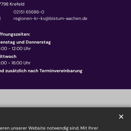
7798
Krefeld
02151 65686-0
regionen-kr-kv@bistum-aachen.de
ffnungszeiten:
ienstag und Donnerstag
0:00 - 12:00 Uhr
ittwoch
:00 - 16:00 Uhr
nd zusätzlich nach Terminvereinbarung
✕
eren unserer Website notwendig sind. Mit Ihrer