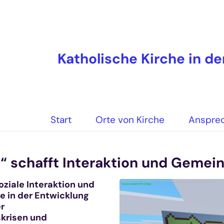
Katholische Kirche in d
Start
Orte von Kirche
Anspre
“ schafft Interaktion und Gemei
oziale Interaktion und
e in der Entwicklung
r
skrisen und