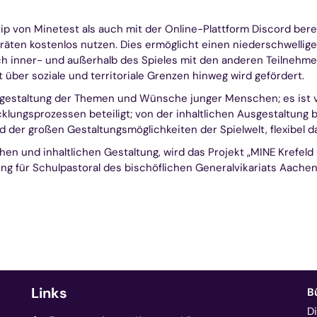
ip von Minetest als auch mit der Online-Plattform Discord berei
räten kostenlos nutzen. Dies ermöglicht einen niederschwellige
sich inner- und außerhalb des Spieles mit den anderen Teilneh
ber soziale und territoriale Grenzen hinweg wird gefördert.
usgestaltung der Themen und Wünsche junger Menschen; es ist vo
klungsprozessen beteiligt; von der inhaltlichen Ausgestaltung 
der großen Gestaltungsmöglichkeiten der Spielwelt, flexibel da
en und inhaltlichen Gestaltung, wird das Projekt „MINE Krefeld
g für Schulpastoral des bischöflichen Generalvikariats Aachen
Links
B
D