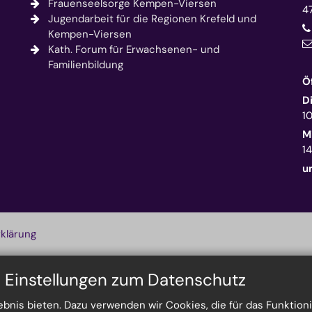
Frauenseelsorge Kempen-Viersen
4
Jugendarbeit für die Regionen Krefeld und
Kempen-Viersen
Kath. Forum für Erwachsenen- und
Familienbildung
Ö
D
1
M
14
u
klärung
n Einstellungen zum Datenschutz
nis bieten. Dazu verwenden wir Cookies, die für das Funktioni