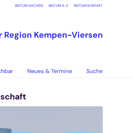
BISTUM AACHEN
BISTUM A-Z
BISTUM KONTAKT
er Region Kempen-Viersen
chbar
Neues & Termine
Suche
nschaft