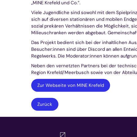
„MINE Krefeld und Co.“.
Viele Jugendliche sind sowohl mit dem Spielprinz
sich auf diversen stationären und mobilen Endge
sozial prekären Verhältnissen die Möglichkeit, 
Milieuschranken werden abgebaut. Gemeinschaft ü
Das Projekt bedient sich bei der inhaltlichen A
Besucher:innen sind über Discord an allen Entwic
Regelwerks. Die Moderator:innen können aufgrund 
Neben den vernetzten Partners bei der technisch
Region Krefeld/Meerbusch sowie von der Abteilun
Zur Webseite von MINE Krefeld
Zurück