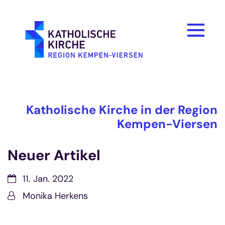
Zum Inhalt springen
Katholische Kirche in der Region
Kempen-Viersen
Neuer Artikel
Datum:
11. Jan. 2022
Von:
Monika Herkens